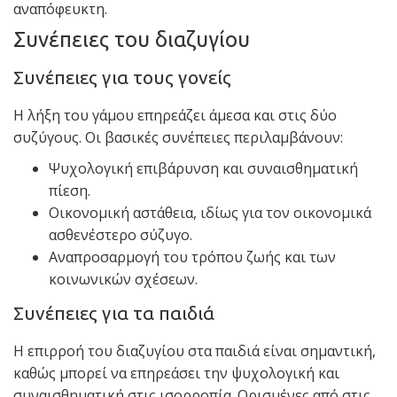
αναπόφευκτη.
Συνέπειες του διαζυγίου
Συνέπειες για τους γονείς
Η λήξη του γάμου επηρεάζει άμεσα και στις δύο
συζύγους. Οι βασικές συνέπειες περιλαμβάνουν:
Ψυχολογική επιβάρυνση και συναισθηματική
πίεση.
Οικονομική αστάθεια, ιδίως για τον οικονομικά
ασθενέστερο σύζυγο.
Αναπροσαρμογή του τρόπου ζωής και των
κοινωνικών σχέσεων.
Συνέπειες για τα παιδιά
Η επιρροή του διαζυγίου στα παιδιά είναι σημαντική,
καθώς μπορεί να επηρεάσει την ψυχολογική και
συναισθηματική στις ισορροπία. Ορισμένες από στις