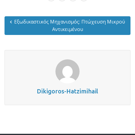
Εξωδικαστικός Μηχανισμός: Πτώχευση Μικρού
Αντικειμένου
Dikigoros-Hatzimihail