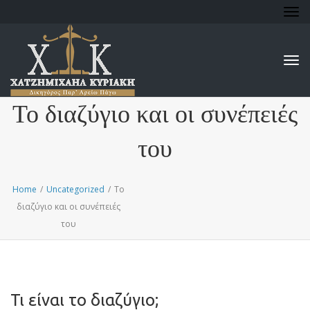
Tog
nav
Tog
nav
Το διαζύγιο και οι συνέπειές
του
Home
/
Uncategorized
/
Το
διαζύγιο και οι συνέπειές
του
Τι είναι το διαζύγιο;