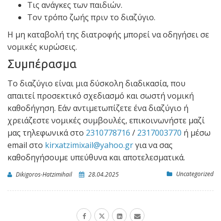
Τις ανάγκες των παιδιών.
Τον τρόπο ζωής πριν το διαζύγιο.
Η μη καταβολή της διατροφής μπορεί να οδηγήσει σε
νομικές κυρώσεις.
Συμπέρασμα
Το διαζύγιο είναι μια δύσκολη διαδικασία, που
απαιτεί προσεκτικό σχεδιασμό και σωστή νομική
καθοδήγηση. Εάν αντιμετωπίζετε ένα διαζύγιο ή
χρειάζεστε νομικές συμβουλές, επικοινωνήστε μαζί
μας τηλεφωνικά στο
2310778716
/
2317003770
ή μέσω
email στο
kirxatzimixail@yahoo.gr
για να σας
καθοδηγήσουμε υπεύθυνα και αποτελεσματικά.
Uncategorized
Dikigoros-Hatzimihail
28.04.2025