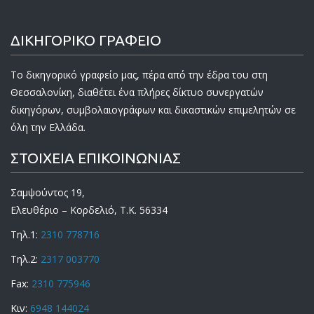
ΔΙΚΗΓΟΡΙΚΟ ΓΡΑΦΕΙΟ
Το δικηγορικό γραφείο μας, πέρα από την έδρα του στη
Θεσσαλονίκη, διαθέτει ένα πλήρες δίκτυο συνεργατών
δικηγόρων, συμβολαιογράφων και δικαστικών επιμελητών σε
όλη την Ελλάδα.
ΣΤΟΙΧΕΙΑ ΕΠΙΚΟΙΝΩΝΙΑΣ
Σαμψούντος 19,
Ελευθέριο – Κορδελιό, Τ.Κ. 56334
Τηλ.1:
2310 778716
Τηλ.2:
2317 003770
Fax:
2310 775946
Κιν:
6948 144024