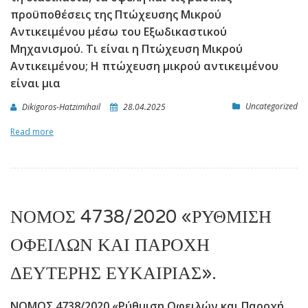
προϋποθέσεις της Πτώχευσης Μικρού
Αντικειμένου μέσω του Εξωδικαστικού
Μηχανισμού. Τι είναι η Πτώχευση Μικρού
Αντικειμένου; Η πτώχευση μικρού αντικειμένου
είναι μια
Uncategorized
Dikigoros-Hatzimihail
28.04.2025
Read more
ΝΟΜΟΣ 4738/2020 «ΡΎΘΜΙΣΗ
ΟΦΕΙΛΏΝ ΚΑΙ ΠΑΡΟΧΉ
ΔΕΎΤΕΡΗΣ ΕΥΚΑΙΡΊΑΣ».
NOMOΣ 4738/2020 «Ρύθμιση Οφειλών και Παροχή