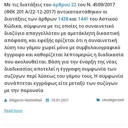
Με τις διατάξεις του
άρθρου 22
του Ν. 4509/2017
(ΦΕΚ 201 Α/22-12-2017) αντικαταστάθηκαν οι
διατάξεις των άρθρων
1438
και
1441
του Αστικού
Κώδικα, σύμφωνα με τις οποίες το συναινετικό
διαζύγιο απαγγελλόταν με αμετάκλητη δικαστική
απόφαση, και εφεξής ορίζεται ότι η συναινετική
λύση του γάμου χωρεί μόνο με συμβολαιογραφικό
έγγραφο και καθορίζεται λεπτομερώς η διαδικασία
που ακολουθείται. Βάση για την έναρξη της νέας
διαδικασίας αποτελεί η έγγραφη συμφωνία των
συζύγων περί λύσεως του γάμου τους. Η συμφωνία
συνάπτεται εγγράφως είτε μεταξύ των συζύγων
με την παρουσία
Uncategorized
Dikigoros-Hatzimihail
19.01.2021
Read more