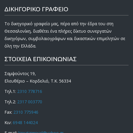
ΔΙΚΗΓΟΡΙΚΟ ΓΡΑΦΕΙΟ
Το δικηγορικό γραφείο μας, πέρα από την έδρα του στη
Θεσσαλονίκη, διαθέτει ένα πλήρες δίκτυο συνεργατών
δικηγόρων, συμβολαιογράφων και δικαστικών επιμελητών σε
όλη την Ελλάδα.
ΣΤΟΙΧΕΙΑ ΕΠΙΚΟΙΝΩΝΙΑΣ
Σαμψούντος 19,
Ελευθέριο – Κορδελιό, Τ.Κ. 56334
Τηλ.1:
2310 778716
Τηλ.2:
2317 003770
Fax:
2310 775946
Κιν:
6948 144024
E-mail:
kirxatzimixail@yahoo.gr