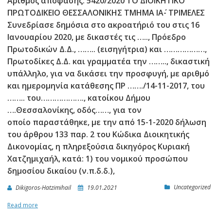
Αριθμός απόφασης: 5420/2020 ΤΟ ΔΙΟΙΚΗΤΙΚΟ
ΠΡΩΤΟΔΙΚΕΙΟ ΘΕΣΣΑΛΟΝΙΚΗΣ ΤΜΗΜΑ ΙΑ΄- ΤΡΙΜΕΛΕΣ
Συνεδρίασε δημόσια στο ακροατήριό του στις 16
Ιανουαρίου 2020, με δικαστές τις ….., Πρόεδρο
Πρωτοδικών Δ.Δ., …….. (εισηγήτρια) και ………………,
Πρωτοδίκες Δ.Δ. και γραμματέα την …….., δικαστική
υπάλληλο, για να δικάσει την προσφυγή, με αριθμό
και ημερομηνία κατάθεσης ΠΡ ……./14-11-2017, του
…….. του………………., κατοίκου Δήμου
….Θεσσαλονίκης, οδός……, για τον
οποίο παραστάθηκε, με την από 15-1-2020 δήλωση
του άρθρου 133 παρ. 2 του Κώδικα Διοικητικής
Δικονομίας, η πληρεξούσια δικηγόρος Κυριακή
Χατζημιχαήλ, κατά: 1) του νομικού προσώπου
δημοσίου δικαίου (ν.π.δ.δ.),
Uncategorized
Dikigoros-Hatzimihail
19.01.2021
Read more