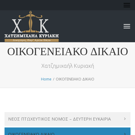
Tog
nav
Tog
nav
ΟΙΚΟΓΕΝΕΙΑΚΟ ΔΙΚΑΙΟ
Χατζημιχαήλ Κυριακή
Home
/
ΟΙΚΟΓΕΝΕΙΑΚΟ ΔΙΚΑΙΟ
ΝΕΟΣ ΠΤΩΧΕΥΤΙΚΟΣ ΝΟΜΟΣ – ΔΕΥΤΕΡΗ ΕΥΚΑΙΡΙΑ
ΟΙΚΟΓΕΝΕΙΑΚΟ ΔΙΚΑΙΟ